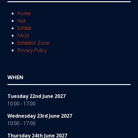
Home
Visit
Exhibit
FAQs
Exhibitor Zone
Privacy Policy
WHEN
Tuesday 22nd June 2027
10:00 - 17:00
Wednesday 23rd June 2027
10:00 - 17:00
Thursday 24th June 2027