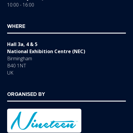
10:00 - 16:00
WHERE
Hall 3a, 4 & 5
National Exhibition Centre (NEC)
Birmingham
B40 1NT
UK
ORGANISED BY